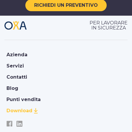
RICHIEDI UN PREVENTIVO
PER LAVORARE
IN SICUREZZA
Azienda
Servizi
Contatti
Blog
Punti vendita
Download