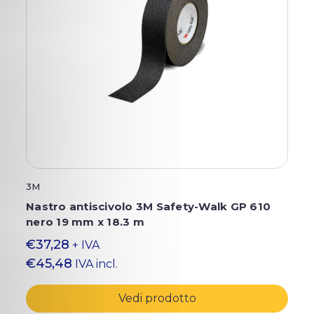
3M
Nastro antiscivolo 3M Safety-Walk GP 610
nero 19 mm x 18.3 m
€37,28
+ IVA
€45,48
IVA incl.
Vedi prodotto