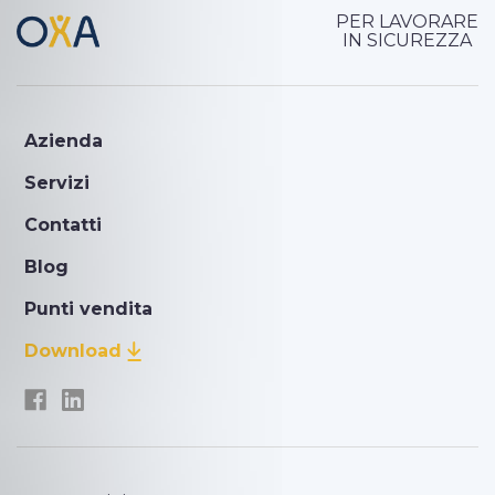
PER LAVORARE
IN SICUREZZA
Azienda
Servizi
Contatti
Blog
Punti vendita
Download