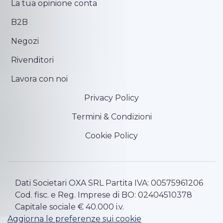
La tua opinione conta
B2B
Negozi
Rivenditori
Lavora con noi
Privacy Policy
Termini & Condizioni
Cookie Policy
Dati Societari OXA SRL Partita IVA: 00575961206
Cod. fisc. e Reg. Imprese di BO: 02404510378
Capitale sociale € 40.000 i.v.
Aggiorna le preferenze sui cookie