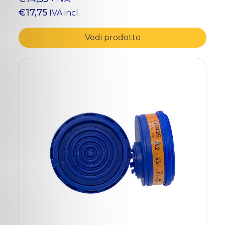
€17,75
IVA incl.
Vedi prodotto