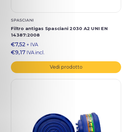
SPASCIANI
Filtro antigas Spasciani 2030 A2 UNI EN
14387:2008
€7,52
+ IVA
€9,17
IVA incl.
Vedi prodotto