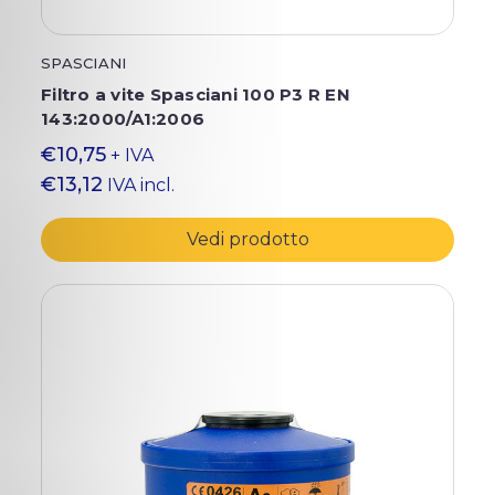
SPASCIANI
Filtro a vite Spasciani 100 P3 R EN
143:2000/A1:2006
€10,75
+ IVA
€13,12
IVA incl.
Vedi prodotto