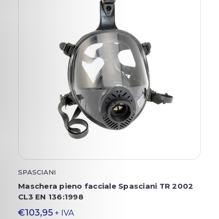
SPASCIANI
Maschera pieno facciale Spasciani TR 2002
CL3 EN 136:1998
€103,95
+ IVA