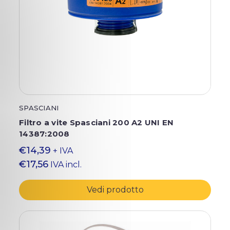
SPASCIANI
Filtro a vite Spasciani 200 A2 UNI EN
14387:2008
€14,39
+ IVA
€17,56
IVA incl.
Vedi prodotto