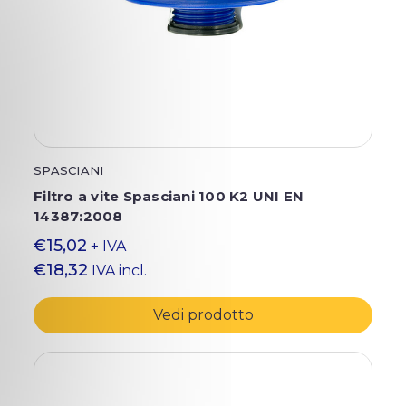
SPASCIANI
Filtro a vite Spasciani 100 K2 UNI EN
14387:2008
€15,02
+ IVA
€18,32
IVA incl.
Vedi prodotto