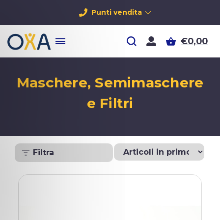
Punti vendita
€0,00
Maschere, Semimaschere
e Filtri
Filtra