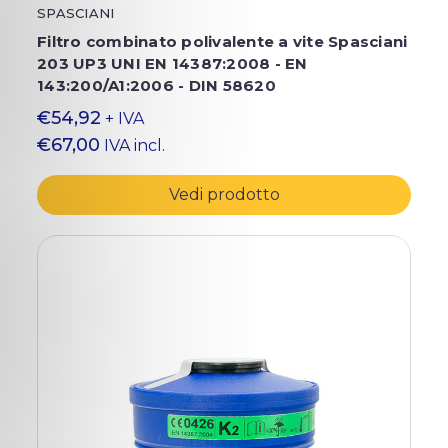
SPASCIANI
Filtro combinato polivalente a vite Spasciani
203 UP3 UNI EN 14387:2008 - EN
143:200/A1:2006 - DIN 58620
€54,92
+ IVA
€67,00
IVA incl.
Vedi prodotto