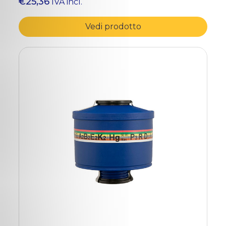
€25,36
IVA incl.
Vedi prodotto