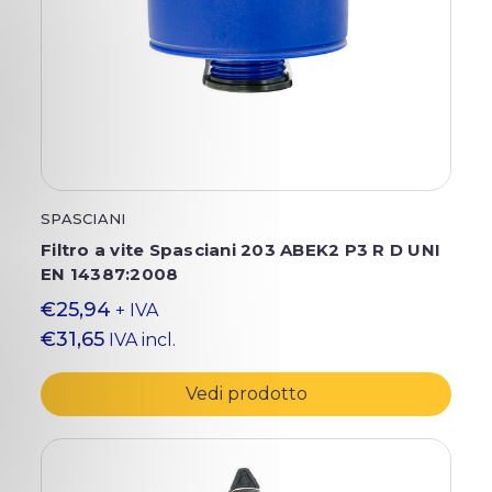
SPASCIANI
Filtro a vite Spasciani 203 ABEK2 P3 R D UNI
EN 14387:2008
€25,94
+ IVA
€31,65
IVA incl.
Vedi prodotto