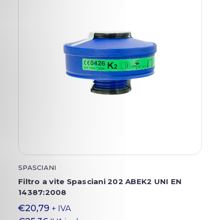
SPASCIANI
Filtro a vite Spasciani 202 ABEK2 UNI EN
14387:2008
€20,79
+ IVA