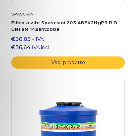
SPASCIANI
Filtro a vite Spasciani 203 ABEK2HgP3 R D
UNI EN 14387:2008
€30,03
+ IVA
€36,64
IVA incl.
Vedi prodotto