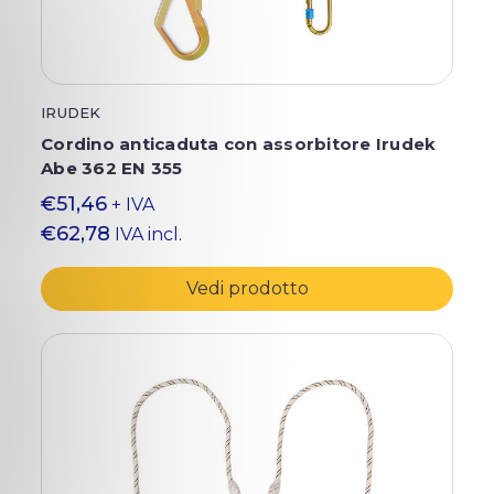
IRUDEK
Cordino anticaduta con assorbitore Irudek
Abe 362 EN 355
€51,46
+ IVA
€62,78
IVA incl.
Vedi prodotto