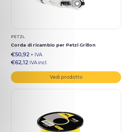
PETZL
Corda di ricambio per Petzl Grillon
€50,92
+ IVA
€62,12
IVA incl.
Vedi prodotto