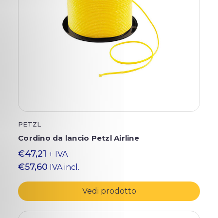
PETZL
Cordino da lancio Petzl Airline
€47,21
+ IVA
€57,60
IVA incl.
Vedi prodotto