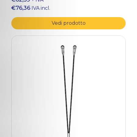
€76,36
IVA incl.
Vedi prodotto