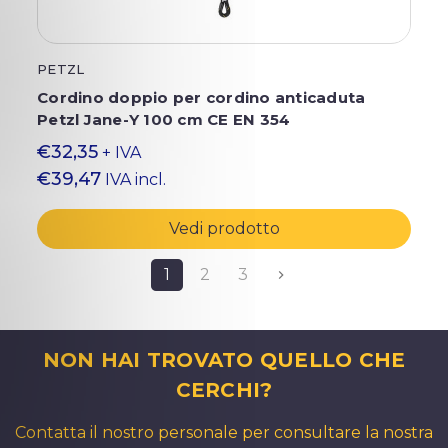
PETZL
Cordino doppio per cordino anticaduta
Petzl Jane-Y 100 cm CE EN 354
€32,35
+ IVA
€39,47
IVA incl.
Vedi prodotto
1
2
3
NON HAI TROVATO QUELLO CHE
CERCHI?
Contatta il nostro personale per consultare la nostra