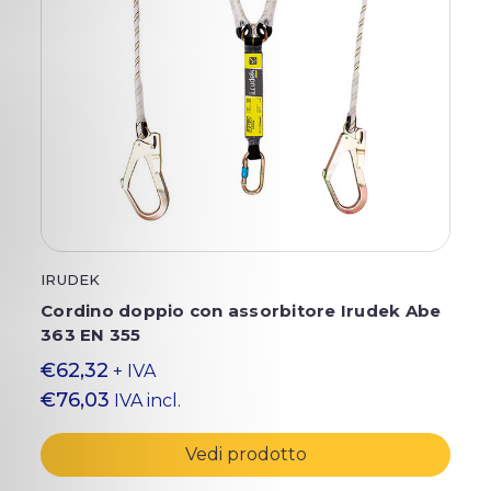
IRUDEK
Cordino doppio con assorbitore Irudek Abe
363 EN 355
€62,32
+ IVA
€76,03
IVA incl.
Vedi prodotto