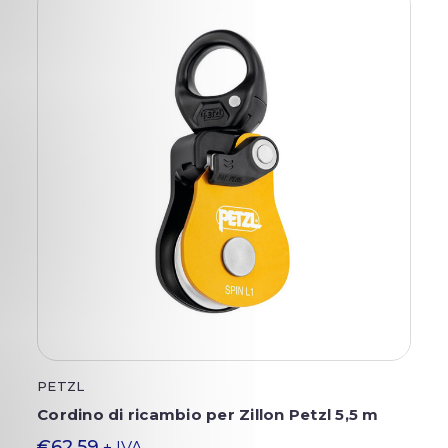
PETZL
Cordino di ricambio per Zillon Petzl 5,5 m
€62,59
+ IVA