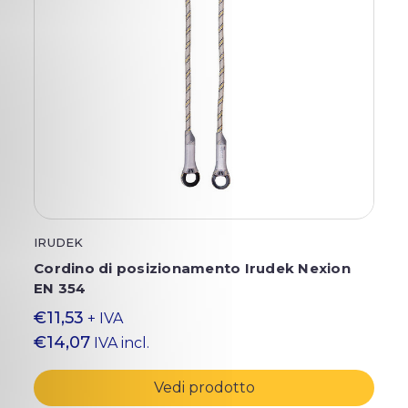
IRUDEK
Cordino di posizionamento Irudek Nexion
EN 354
€11,53
+ IVA
€14,07
IVA incl.
Vedi prodotto