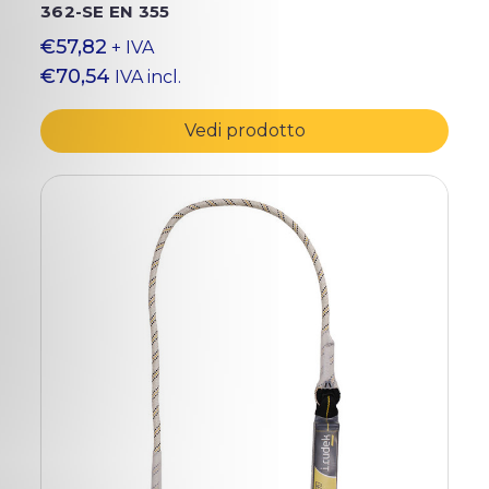
362-SE EN 355
€57,82
+ IVA
€70,54
IVA incl.
Vedi prodotto