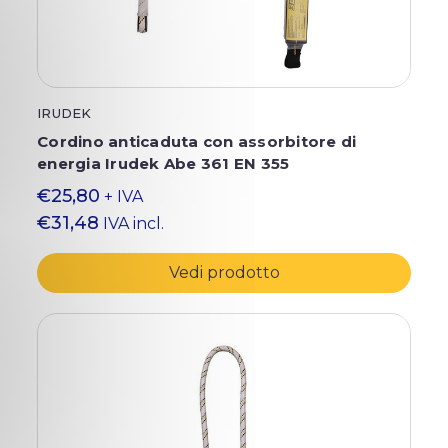
IRUDEK
Cordino anticaduta con assorbitore di
energia Irudek Abe 361 EN 355
€25,80
+ IVA
€31,48
IVA incl.
Vedi prodotto