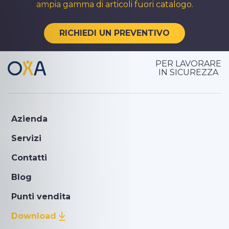
ampia gamma di articoli fuori catalogo.
RICHIEDI UN PREVENTIVO
PER LAVORARE
IN SICUREZZA
Azienda
Servizi
Contatti
Blog
Punti vendita
Download