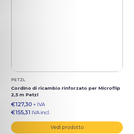
PETZL
Cordino di ricambio rinforzato per Microflip
2,5 m Petzl
€127,30
+ IVA
€155,31
IVA incl.
Vedi prodotto