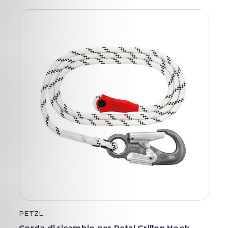
PETZL
Corda di ricambio per Petzl Grillon Hook