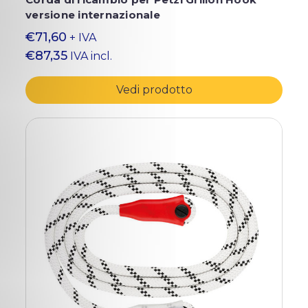
versione internazionale
€71,60
+ IVA
€87,35
IVA incl.
Vedi prodotto