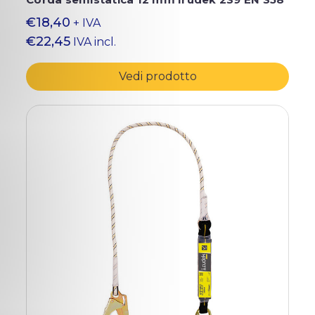
€18,40
+ IVA
€22,45
IVA incl.
Vedi prodotto