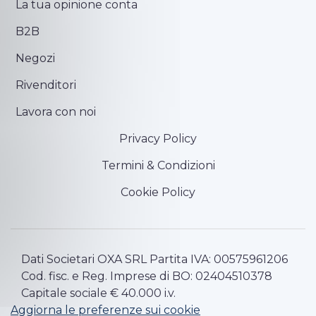
La tua opinione conta
B2B
Negozi
Rivenditori
Lavora con noi
Privacy Policy
Termini & Condizioni
Cookie Policy
Dati Societari OXA SRL Partita IVA: 00575961206
Cod. fisc. e Reg. Imprese di BO: 02404510378
Capitale sociale € 40.000 i.v.
Aggiorna le preferenze sui cookie