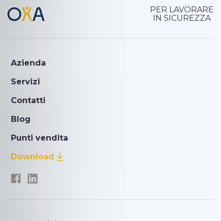
PER LAVORARE
IN SICUREZZA
Azienda
Servizi
Contatti
Blog
Punti vendita
Download