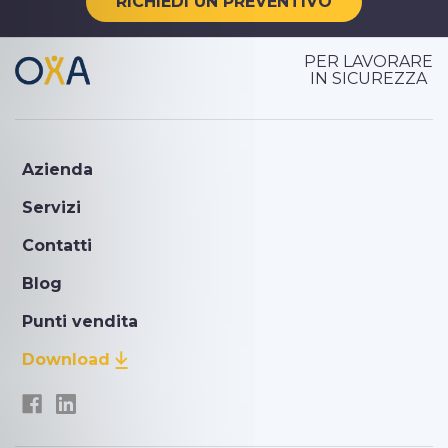
RICHIEDI UN PREVENTIVO
PER LAVORARE
IN SICUREZZA
Azienda
Servizi
Contatti
Blog
Punti vendita
Download