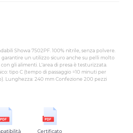
bili Showa 7502PF. 100% nitrile, senza polvere.
a garantire un utilizzo sicuro anche su pelli molto
o con gli alimenti. L'area di presa è testurizzata.
ico: tipo C (tempo di passaggio =10 minuti per
o). Lunghezza: 240 mm Confezione 200 pezzi
atibilità
Certificato