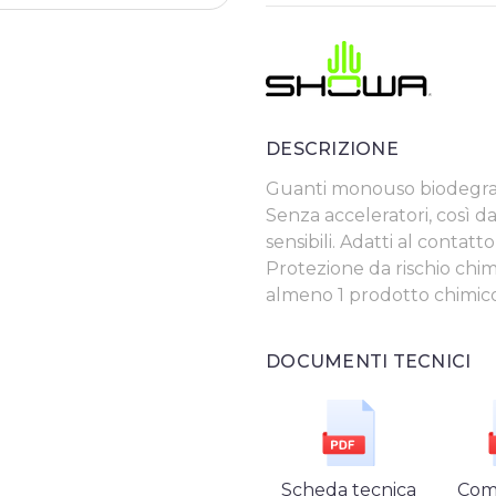
DESCRIZIONE
Guanti monouso biodegrada
Senza acceleratori, così d
sensibili. Adatti al contatt
Protezione da rischio chim
almeno 1 prodotto chimic
DOCUMENTI TECNICI
Scheda tecnica
Comp