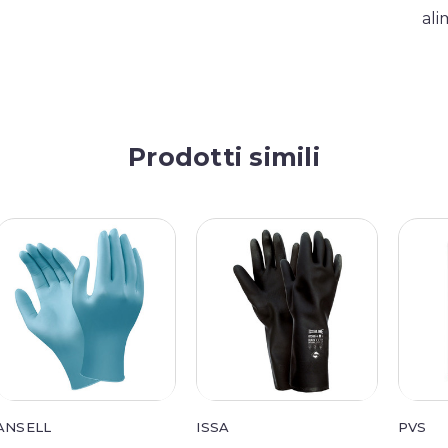
ali
Prodotti simili
ANSELL
ISSA
PVS