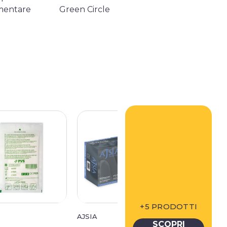
mentare
Green Circle
+5 PRODOTTI
AJSIA
AJSIA
SCOPRI