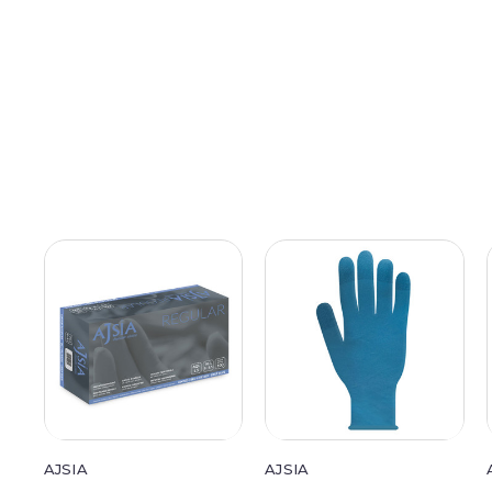
AJSIA
AJSIA