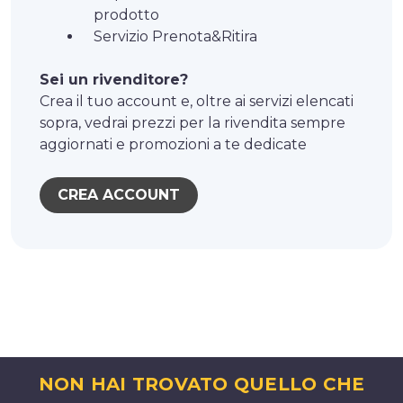
prodotto
Servizio Prenota&Ritira
Sei un rivenditore?
Crea il tuo account e, oltre ai servizi elencati
sopra, vedrai prezzi per la rivendita sempre
aggiornati e promozioni a te dedicate
CREA ACCOUNT
NON HAI TROVATO QUELLO CHE