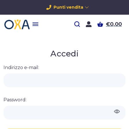
Punti vendita
€0,00
Accedi
Indirizzo e-mail:
Password: